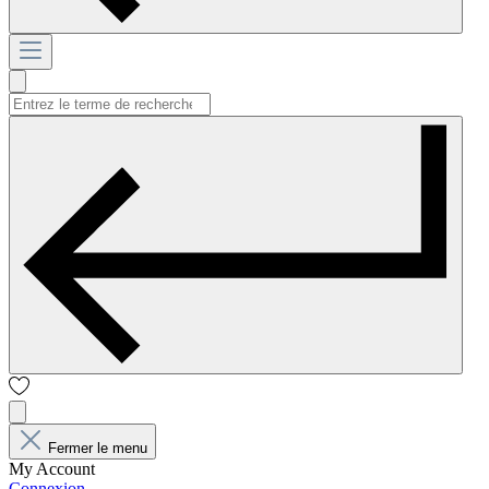
Fermer le menu
My Account
Connexion