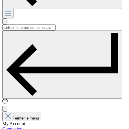
Fermer le menu
My Account
Connexion